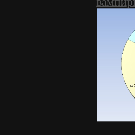
вампир