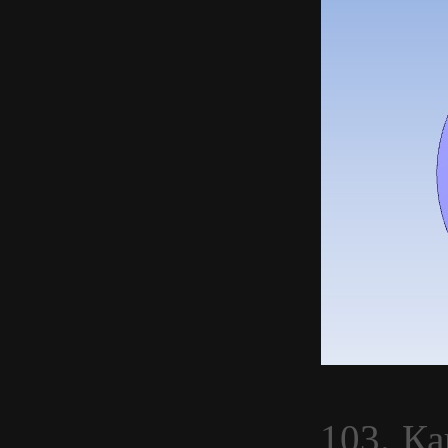
103. Ка