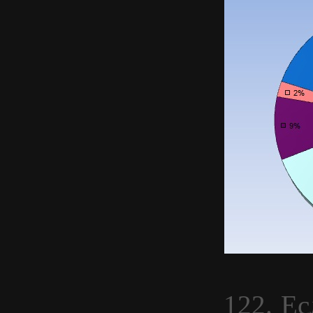
122. Ес