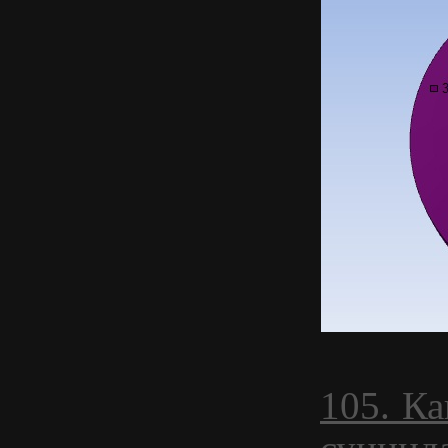
105. Ка