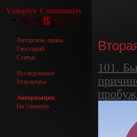
Vampire Community
Авторские права
Вторая
Глоссарий
Статьи
101. Б
Исследование
причин
Результаты
пробуж
Авторизация
На главную