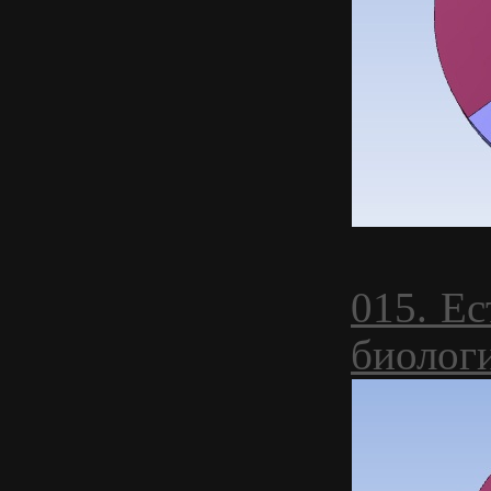
015. Ес
биолог