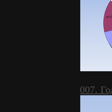
007. Г