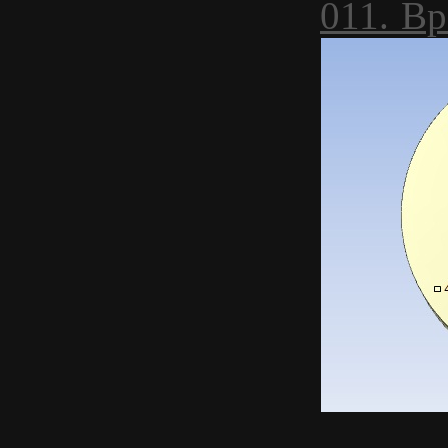
011. В