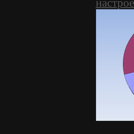
настро