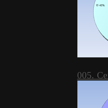
005. Се