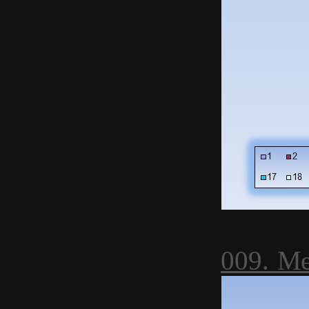
009. М