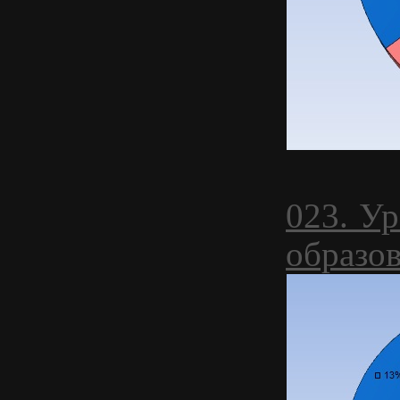
023. У
образо