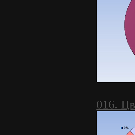
016. Цв