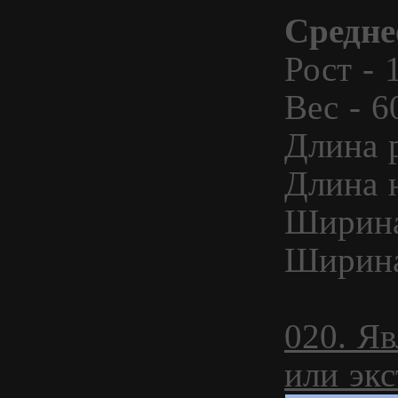
Средне
Рост - 
Вес - 60
Длина р
Длина н
Ширина
Ширина 
020. Яв
или экс