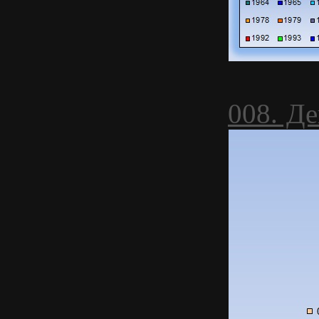
008. Д