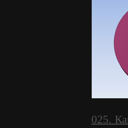
025. К