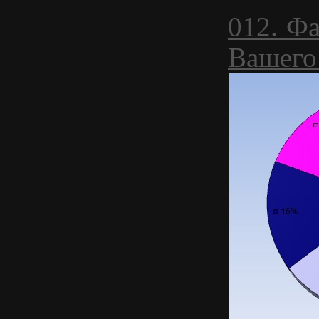
012. Фа
Вашего