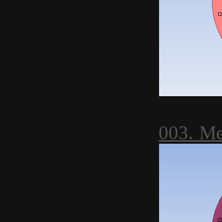
003. М