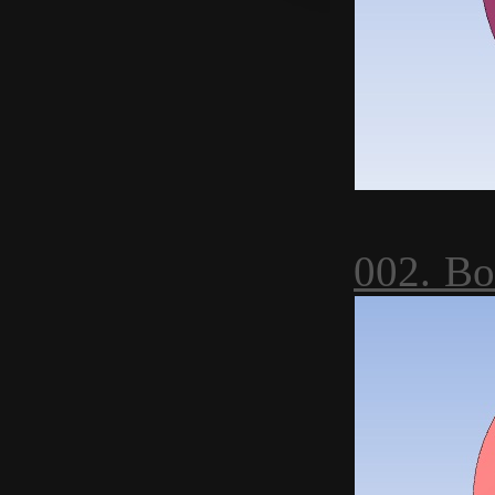
002. Во