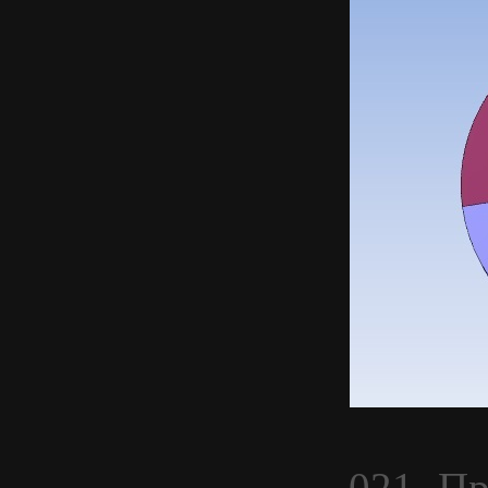
021. П