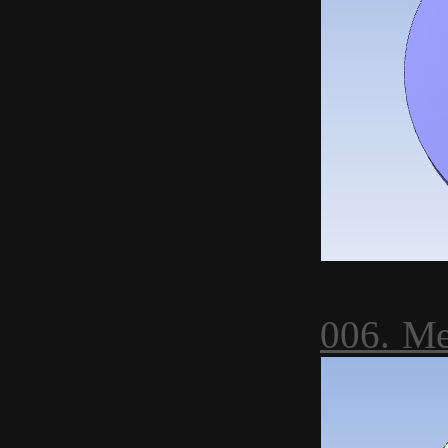
006. М