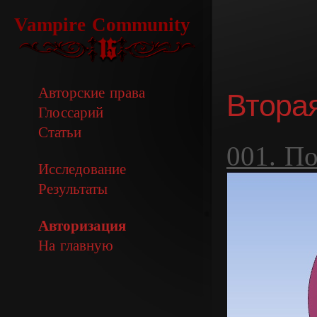
Vampire Community
Авторские права
Вторая
Глоссарий
Статьи
001. П
Исследование
Результаты
Авторизация
На главную