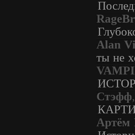
Послед
RageBr
Глубок
Alan Vi
ты не 
VAMPI
ИСТО
Стэфф
КАРТ
Артём 