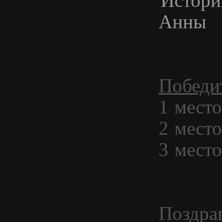
Истори
Анны
Победи
1 мест
2 мест
3 мест
Поздра