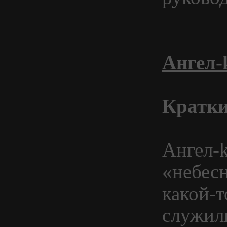
Ангел-
Кратки
Ангел-
«небесн
какой-
служил