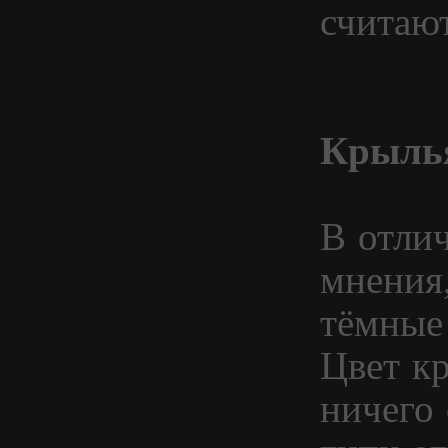
считаю
Крыль
В отли
мнения
тёмные
Цвет к
ничего 