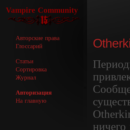
Vampire Community
Авторские права
Otherk
Глоссарий
Период
Статьи
Сортировка
привле
Журнал
Сообще
Авторизация
сущест
На главную
Otherki
ничего 