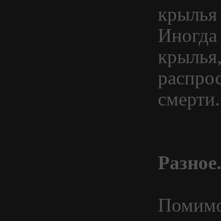
крылья
Иногда
крылья,
распрос
смерти.
Разное
Помимо