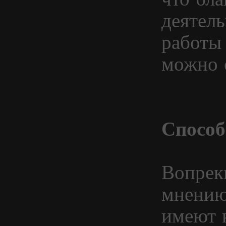
деятел
работы 
можно с
Способ
Вопрек
мнению,
имеют 