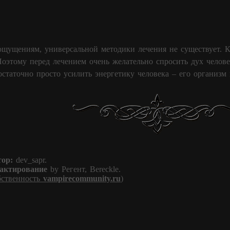
щущениям, универсальной методики лечения не существует. К
оэтому перед лечением очень желательно спросить дух челове
статочно просто усилить энергетику человека – его организм 
ор:
dev_sapr.
актирование
by Регент, Bereckle.
бственность
vampirecommunity.ru
)