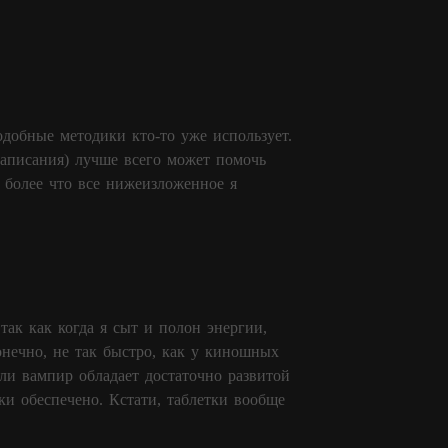
одобные методики кто-то уже использует.
написания) лучше всего может помочь
м более что все нижеизложенное я
так как когда я сыт и полон энергии,
конечно, не так быстро, как у киношных
сли вампир обладает достаточно развитой
ки обеспечено. Кстати, таблетки вообще