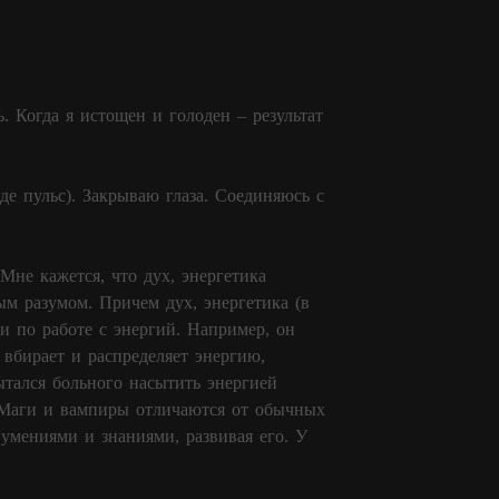
. Когда я истощен и голоден – результат
де пульс). Закрываю глаза. Соединяюсь с
Мне кажется, что дух, энергетика
ым разумом. Причем дух, энергетика (в
и по работе с энергий. Например, он
вбирает и распределяет энергию,
ытался больного насытить энергией
. Маги и вампиры отличаются от обычных
 умениями и знаниями, развивая его. У