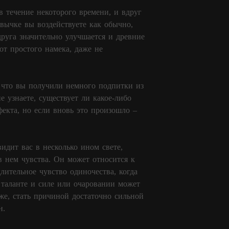
 в течение некоторого времени, и вдруг
вычке вы воздействуете как обычно,
руга значительно улучшается и древние
от простого намека, даже не
, что вы получили немного подпитки из
 узнаете, существует ли какое-либо
фекта, но если вновь это произошло –
идит вас в несколько ином свете,
в нем чувства. Он может относится к
лительное чувство одиночества, когда
 таланте и силе или очаровании может
же, стать причиной достаточно сильной
н.