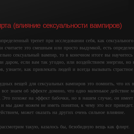
та (влияние сексуальности вампиров)
пределенный трепет при исследовании себя, как сексуального
ли считаете это смешным или просто выдумкой, есть определе
ельно сексуальный вампир, то в конечном итоге вы научитесь
и даром, если вам так угодно, или воздействием энергии, но н
в, узнаете, как привлекать людей и всегда вызывать страстное
удных вещей для сексуальных вампиров это помнить, что их 
 все знаем об эффекте домино, что одно маленькое действие 
 Это похоже на эффект бабочки, но в нашем случае, он имее
 и мы даже можем не иметь понятия, к чему это все приведет.
ействием, может оказать на других очень сильное влияние.
рассмотрим такую, казалось бы, безобидную вещь как флирт.