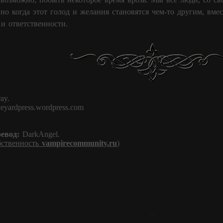
 но когда этот голод и желания становятся чем-то другим, вме
и ответственности.
ay.
eyardpress.wordpress.com
евод:
DarkAngel.
бственность
vampirecommunity.ru
)