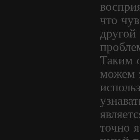
воспри
что чув
другой 
пробле
Таким 
можем 
исполь
узнават
являетс
точно я