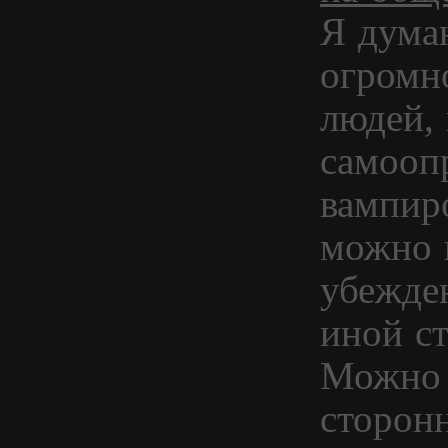
Я дума
огромно
людей,
самооп
вампир
можно 
убежден
иной ст
Можно 
сторон