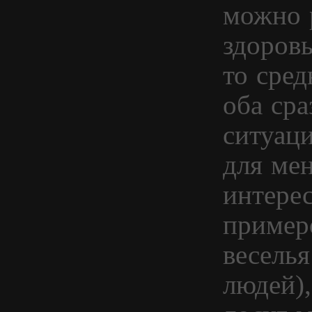
можно 
здоров
то сре
оба сра
ситуац
для мен
интерес
пример
веселья
людей)