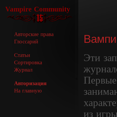
Vampire Community
Авторские права
Вампи
Глоссарий
Эти зап
Статьи
Сортировка
журнал
Журнал
Первые
Авторизация
занима
На главную
характ
из игр