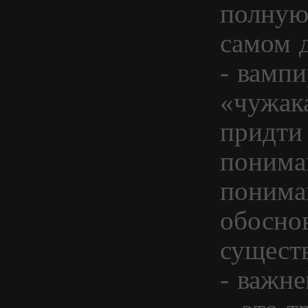
полную 
самом 
- вампи
«чужак
придти
понима
понима
обосно
сущест
- важне