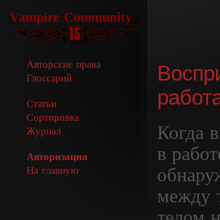
Vampire Community
Авторские права
Воспр
Глоссарий
работ
Статьи
Сортировка
Когда в
Журнал
в работ
Авторизация
обнару
На главную
между 
телом н