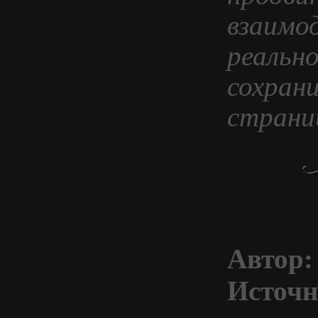
взаимо
реальн
сохрани
страни
Автор:
Источн